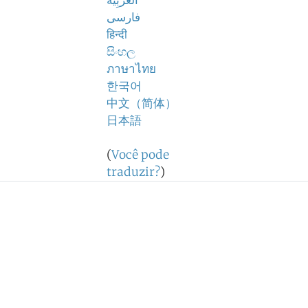
اَلْعَرَبِيَّةُ
فارسی
हिन्दी
සිංහල
ภาษาไทย
한국어
中文（简体）
日本語
(
Você pode
traduzir?
)