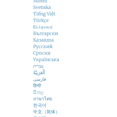
Suomi
Svenska
Tiếng Việt
Türkçe
Ελληνικά
Български
Қазақша
Русский
Српски
Українська
עברית
اَلْعَرَبِيَّةُ
فارسی
हिन्दी
සිංහල
ภาษาไทย
한국어
中文（简体）