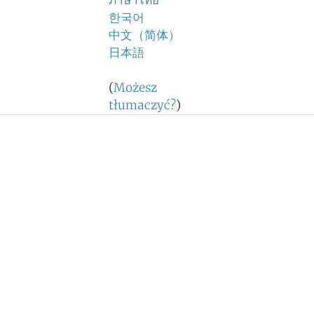
ภาษาไทย
한국어
中文（简体）
日本語
(
Możesz
tłumaczyć?
)