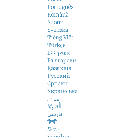
Português
Română
Suomi
Svenska
Tiếng Việt
Türkçe
Ελληνικά
Български
Қазақша
Русский
Српски
Українська
עברית
اَلْعَرَبِيَّةُ
فارسی
हिन्दी
සිංහල