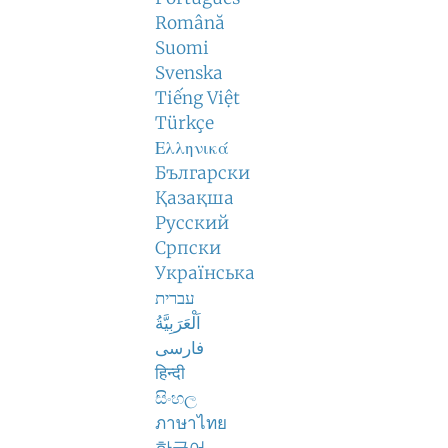
Română
Suomi
Svenska
Tiếng Việt
Türkçe
Ελληνικά
Български
Қазақша
Русский
Српски
Українська
עברית
اَلْعَرَبِيَّةُ
فارسی
हिन्दी
සිංහල
ภาษาไทย