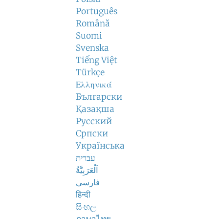
Português
Română
Suomi
Svenska
Tiếng Việt
Türkçe
Ελληνικά
Български
Қазақша
Русский
Српски
Українська
עברית
اَلْعَرَبِيَّةُ
فارسی
हिन्दी
සිංහල