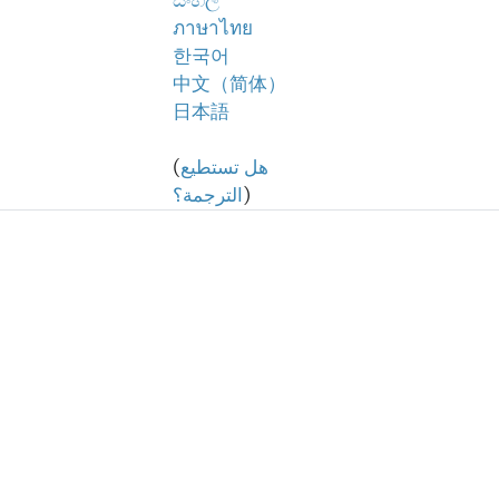
සිංහල
ภาษาไทย
한국어
中文（简体）
日本語
هل تستطيع
(
)
الترجمة؟