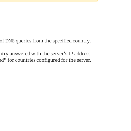
of DNS queries from the specified country.
try answered with the server's IP address.
d" for countries configured for the server.