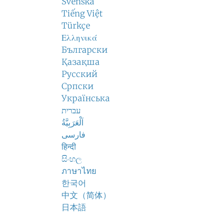
Svenska
Tiếng Việt
Türkçe
Ελληνικά
Български
Қазақша
Русский
Српски
Українська
עברית
اَلْعَرَبِيَّةُ
فارسی
हिन्दी
සිංහල
ภาษาไทย
한국어
中文（简体）
日本語