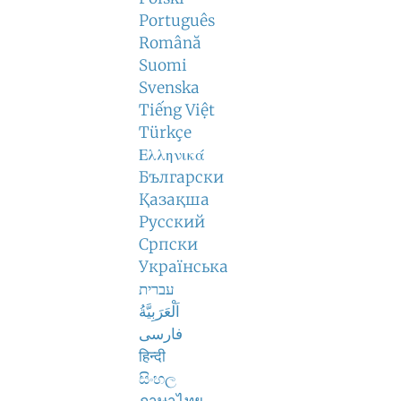
Português
Română
Suomi
Svenska
Tiếng Việt
Türkçe
Ελληνικά
Български
Қазақша
Русский
Српски
Українська
עברית
اَلْعَرَبِيَّةُ
فارسی
हिन्दी
සිංහල