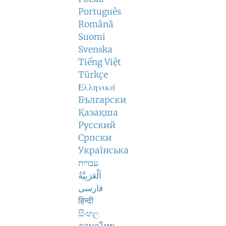
Português
Română
Suomi
Svenska
Tiếng Việt
Türkçe
Ελληνικά
Български
Қазақша
Русский
Српски
Українська
עברית
اَلْعَرَبِيَّةُ
فارسی
हिन्दी
සිංහල