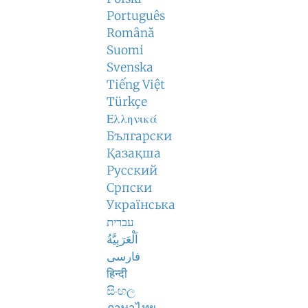
Português
Română
Suomi
Svenska
Tiếng Việt
Türkçe
Ελληνικά
Български
Қазақша
Русский
Српски
Українська
עברית
اَلْعَرَبِيَّةُ
فارسی
हिन्दी
සිංහල