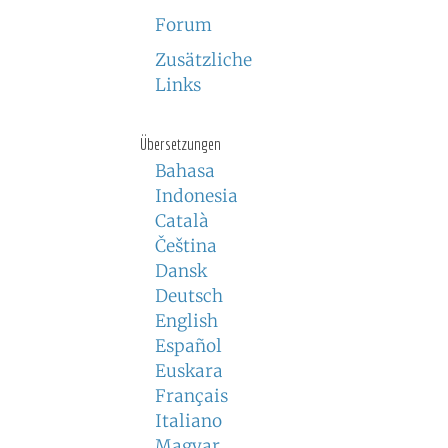
Forum
Zusätzliche
Links
Übersetzungen
Bahasa
Indonesia
Català
Čeština
Dansk
Deutsch
English
Español
Euskara
Français
Italiano
Magyar