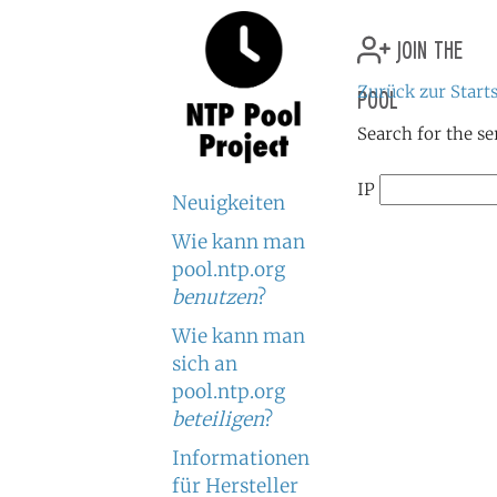
join the
pool
Zurück zur Starts
Search for the se
IP
Neuigkeiten
Wie kann man
pool.ntp.org
benutzen
?
Wie kann man
sich an
pool.ntp.org
beteiligen
?
Informationen
für Hersteller