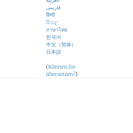
اَلْعَرَبِيَّةُ
فارسی
हिन्दी
සිංහල
ภาษาไทย
한국어
中文（简体）
日本語
(
Können Sie
übersetzen?
)