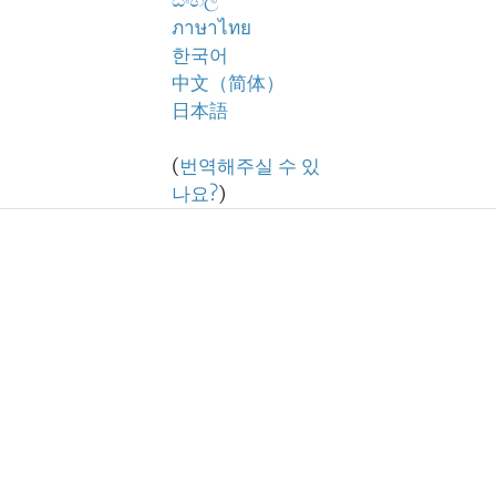
සිංහල
ภาษาไทย
한국어
中文（简体）
日本語
(
번역해주실 수 있
나요?
)