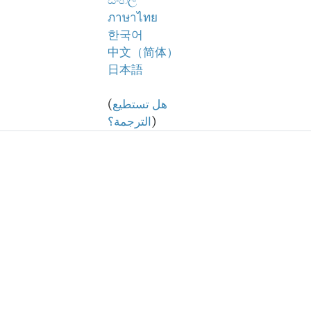
සිංහල
ภาษาไทย
한국어
中文（简体）
日本語
هل تستطيع
(
)
الترجمة؟