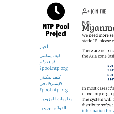
join the
pool
Myanma
We need more serv
static IP, please
أخبار
There are not en
كيف يمكنني
the Asia zone (as
استخدام
	   server 0.asia.pool.ntp.org

pool.ntp.org؟
	   server 1.asia.pool.ntp.org

	   server 2.asia.pool.ntp.org

كيف يمكنني
	   se
الإشتراك
في
In most cases it'
pool.ntp.org؟
0.pool.ntp.org, 1
معلومات للمزودين
The system will t
distribute softwa
القوائم البريدية
information for 