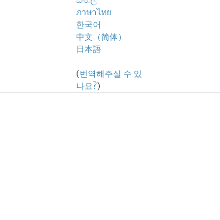
සිංහල
ภาษาไทย
한국어
中文（简体）
日本語
(
번역해주실 수 있
나요?
)