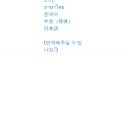
සිංහල
ภาษาไทย
한국어
中文（简体）
日本語
(
번역해주실 수 있
나요?
)