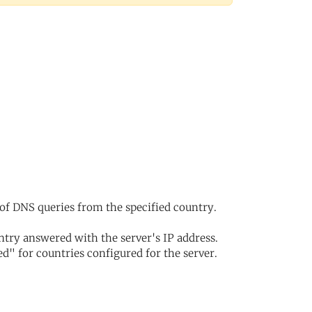
of DNS queries from the specified country.
try answered with the server's IP address.
d" for countries configured for the server.