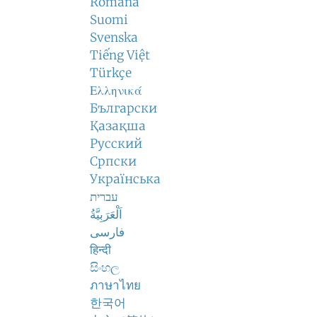
Română
Suomi
Svenska
Tiếng Việt
Türkçe
Ελληνικά
Български
Қазақша
Русский
Српски
Українська
עברית
اَلْعَرَبِيَّةُ
فارسی
हिन्दी
සිංහල
ภาษาไทย
한국어