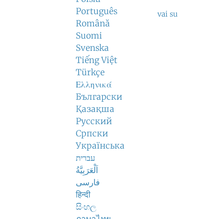
Português
vai su
Română
Suomi
Svenska
Tiếng Việt
Türkçe
Ελληνικά
Български
Қазақша
Русский
Српски
Українська
עברית
اَلْعَرَبِيَّةُ
فارسی
हिन्दी
සිංහල