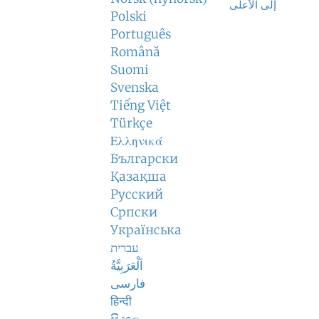
إلى الأعلى
Polski
Português
Română
Suomi
Svenska
Tiếng Việt
Türkçe
Ελληνικά
Български
Қазақша
Русский
Српски
Українська
עברית
اَلْعَرَبِيَّةُ
فارسی
हिन्दी