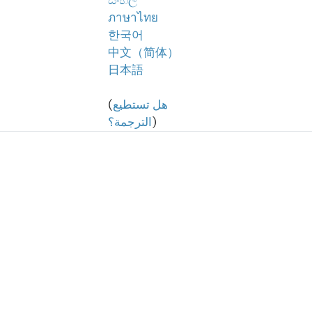
සිංහල
ภาษาไทย
한국어
中文（简体）
日本語
هل تستطيع
(
)
الترجمة؟