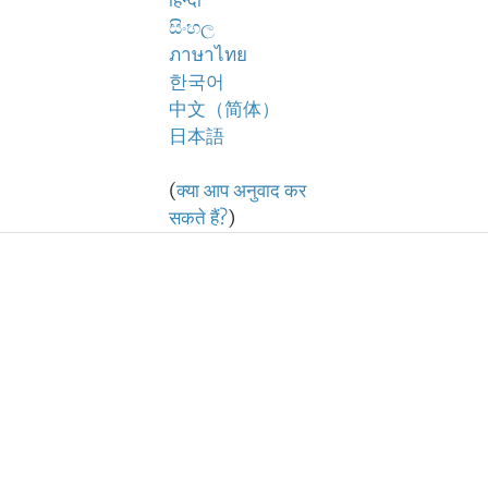
हिन्दी
සිංහල
ภาษาไทย
한국어
中文（简体）
日本語
(
क्या आप अनुवाद कर
सकते हैं?
)