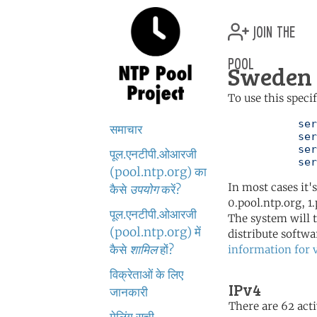
join the
pool
Sweden 
To use this speci
	   server 0.se.pool.ntp.org

समाचार
	   server 1.se.pool.ntp.org

	   server 2.se.pool.ntp.org

पूल.एनटीपी.ओआरजी
	   se
(pool.ntp.org) का
In most cases it'
कैसे
उपयोग
करें?
0.pool.ntp.org, 1
पूल.एनटीपी.ओआरजी
The system will t
(pool.ntp.org) में
distribute softwa
कैसे
शामिल
हों?
information for 
विक्रेताओं के लिए
IPv4
जानकारी
There are 62 acti