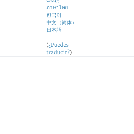
සිංහල
ภาษาไทย
한국어
中文（简体）
日本語
(
¿Puedes
traducir?
)