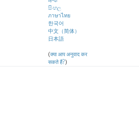
हिन्दी
සිංහල
ภาษาไทย
한국어
中文（简体）
日本語
(
क्या आप अनुवाद कर
सकते हैं?
)