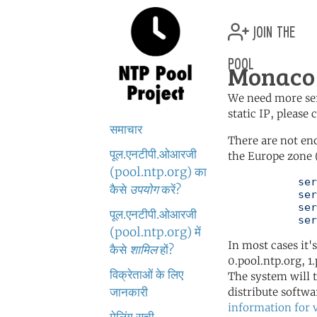
join the
pool
Monaco 
We need more serv
static IP, please
समाचार
There are not en
पूल.एनटीपी.ओआरजी
the Europe zone 
(pool.ntp.org) का
	   server 0.europe.pool.ntp.org

कैसे
उपयोग
करें?
	   server 1.europe.pool.ntp.org

	   server 2.europe.pool.ntp.org

पूल.एनटीपी.ओआरजी
	   se
(pool.ntp.org) में
In most cases it'
कैसे
शामिल
हों?
0.pool.ntp.org, 1
विक्रेताओं के लिए
The system will t
जानकारी
distribute softwa
information for 