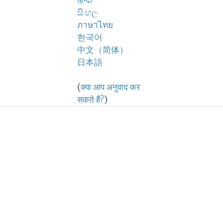
हिन्दी
සිංහල
ภาษาไทย
한국어
中文（简体）
日本語
(
क्या आप अनुवाद कर
सकते हैं?
)