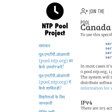
join the
pool
Canada 
To use this speci
	   server 0.ca.pool.ntp.org

समाचार
	   server 1.ca.pool.ntp.org

	   server 2.ca.pool.ntp.org

पूल.एनटीपी.ओआरजी
	   se
(pool.ntp.org) का
In most cases it'
कैसे
उपयोग
करें?
0.pool.ntp.org, 1
पूल.एनटीपी.ओआरजी
The system will t
(pool.ntp.org) में
distribute softwa
कैसे
शामिल
हों?
information for 
विक्रेताओं के लिए
IPv4
जानकारी
There are 105 act