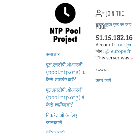
join the
pool
वापस मुख्य पृष्ठ पर जाएं
51.15.182.1
Account:
root@cy
ज़ोन:
@
europe
fr
समाचार
This server was
s
पूल.एनटीपी.ओआरजी
# 45432
(pool.ntp.org) का
कैसे
उपयोग
करें?
ऊपर जायें
पूल.एनटीपी.ओआरजी
(pool.ntp.org) में
कैसे
शामिल
हों?
विक्रेताओं के लिए
जानकारी