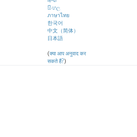
हिन्दी
සිංහල
ภาษาไทย
한국어
中文（简体）
日本語
(
क्या आप अनुवाद कर
सकते हैं?
)