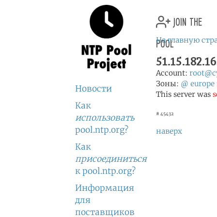
join the
pool
На главную стр
51.15.182.1
Account:
root@cy
Зоны:
@
europe
Новости
This server was
s
Как
# 45432
использовать
pool.ntp.org?
наверх
Как
присоединиться
к pool.ntp.org?
Информация
для
поставщиков