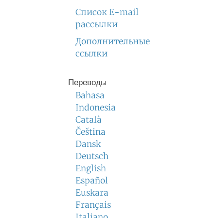
Список E-mail
рассылки
Дополнительные
ссылки
Переводы
Bahasa
Indonesia
Català
Čeština
Dansk
Deutsch
English
Español
Euskara
Français
Italiano