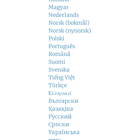
Magyar
Nederlands
Norsk (bokmål)
Norsk (nynorsk)
Polski
Português
Română
Suomi
Svenska
Tiếng Việt
Türkçe
Ελληνικά
Български
Қазақша
Русский
Српски
Українська