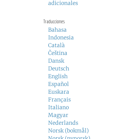
adicionales
Traducciones
Bahasa
Indonesia
Català
Čeština
Dansk
Deutsch
English
Español
Euskara
Français
Italiano
Magyar
Nederlands
Norsk (bokmål)
Norsk (nynorsk)