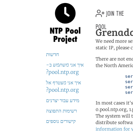
join the
pool
Grenada
We need more serv
static IP, please
חדשות
There are not en
איך אני
משתמש
ב-
the North Americ
pool.ntp.org?
	   server 0.north-america.pool.ntp.org

	   server 1.north-america.pool.ntp.org

איך אני
מצטרף
אל
	   server 2.north-america.pool.ntp.org

pool.ntp.org?
	   se
מידע עבור יצרנים
In most cases it'
0.pool.ntp.org, 1
רשימות התפוצה
The system will t
קישורים נוספים
distribute softwa
information for 