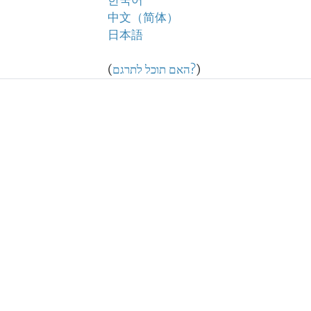
한국어
中文（简体）
日本語
)
האם תוכל לתרגם?
(