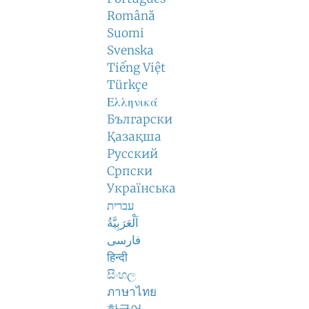
Română
Suomi
Svenska
Tiếng Việt
Türkçe
Ελληνικά
Български
Қазақша
Русский
Српски
Українська
עברית
اَلْعَرَبِيَّةُ
فارسی
हिन्दी
සිංහල
ภาษาไทย