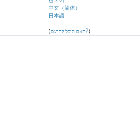
한국어
中文（简体）
日本語
)
האם תוכל לתרגם?
(