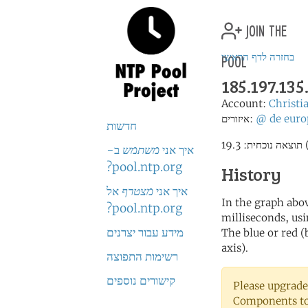
join the
pool
בחזרה לדף הראשי
185.197.135
Account:
Christi
euro
de
@
איזורים:
חדשות
איך אני
משתמש
ב-
pool.ntp.org?
History
איך אני
מצטרף
אל
In the graph abov
pool.ntp.org?
milliseconds, usin
מידע עבור יצרנים
The blue or red (
axis).
רשימות התפוצה
קישורים נוספים
Please upgrade
Components to 