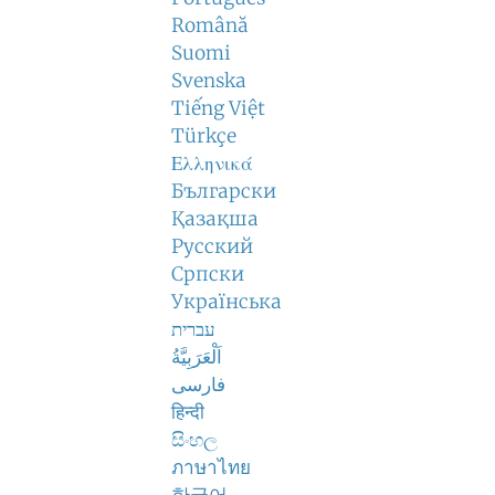
Română
Suomi
Svenska
Tiếng Việt
Türkçe
Ελληνικά
Български
Қазақша
Русский
Српски
Українська
עברית
اَلْعَرَبِيَّةُ
فارسی
हिन्दी
සිංහල
ภาษาไทย