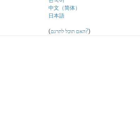
한국어
中文（简体）
日本語
)
האם תוכל לתרגם?
(