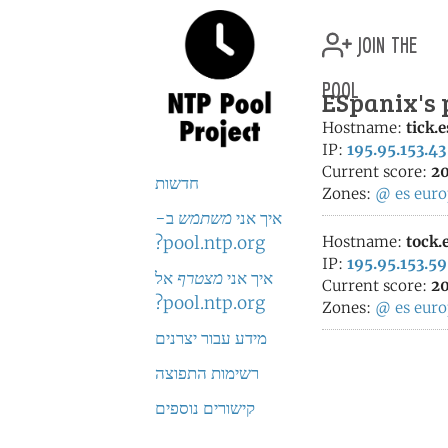
join the
pool
ESpanix's 
Hostname:
tick.
IP:
195.95.153.43
Current score:
20
חדשות
Zones:
@
es
euro
איך אני
משתמש
ב-
pool.ntp.org?
Hostname:
tock.
IP:
195.95.153.59
איך אני
מצטרף
אל
Current score:
20
pool.ntp.org?
Zones:
@
es
euro
מידע עבור יצרנים
רשימות התפוצה
קישורים נוספים