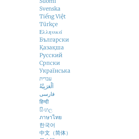
Suomi
Svenska
Tiếng Việt
Türkçe
Ελληνικά
Български
Қазақша
Русский
Српски
Українська
עברית
اَلْعَرَبِيَّةُ
فارسی
हिन्दी
සිංහල
ภาษาไทย
한국어
中文（简体）