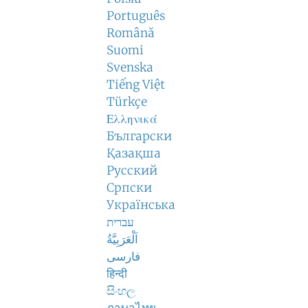
Português
Română
Suomi
Svenska
Tiếng Việt
Türkçe
Ελληνικά
Български
Қазақша
Русский
Српски
Українська
עברית
اَلْعَرَبِيَّةُ
فارسی
हिन्दी
සිංහල