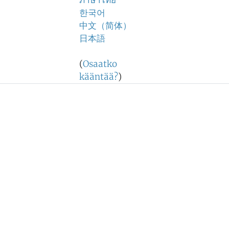
ภาษาไทย
한국어
中文（简体）
日本語
(
Osaatko
kääntää?
)