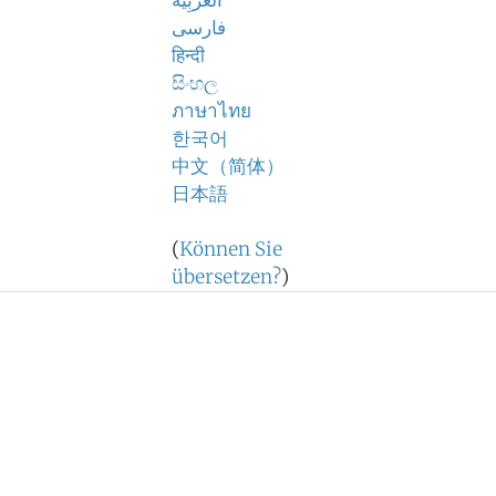
اَلْعَرَبِيَّةُ
فارسی
हिन्दी
සිංහල
ภาษาไทย
한국어
中文（简体）
日本語
(
Können Sie
übersetzen?
)