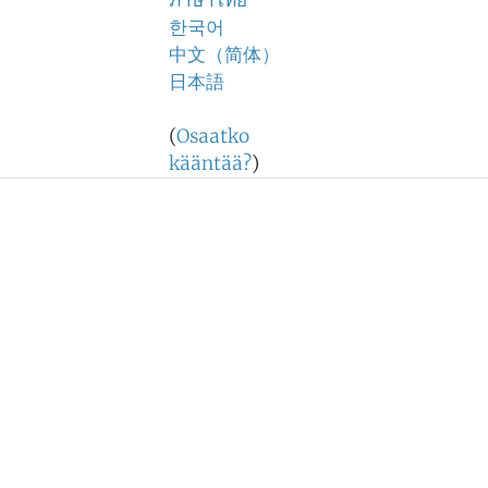
ภาษาไทย
한국어
中文（简体）
日本語
(
Osaatko
kääntää?
)