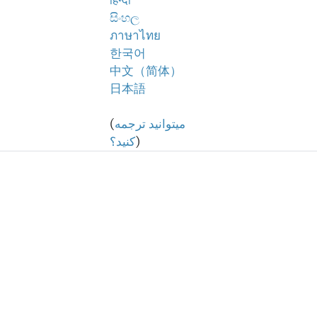
हिन्दी
සිංහල
ภาษาไทย
한국어
中文（简体）
日本語
میتوانید ترجمه
(
)
کنید؟