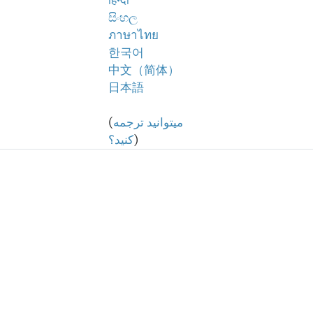
हिन्दी
සිංහල
ภาษาไทย
한국어
中文（简体）
日本語
میتوانید ترجمه
(
)
کنید؟