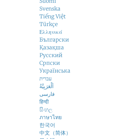
Suomi
Svenska
Tiếng Việt
Türkçe
Ελληνικά
Български
Қазақша
Русский
Српски
Українська
עברית
اَلْعَرَبِيَّةُ
فارسی
हिन्दी
සිංහල
ภาษาไทย
한국어
中文（简体）