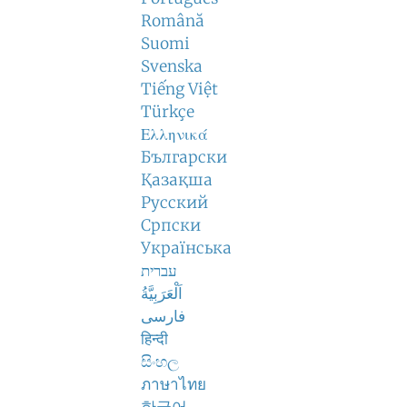
Română
Suomi
Svenska
Tiếng Việt
Türkçe
Ελληνικά
Български
Қазақша
Русский
Српски
Українська
עברית
اَلْعَرَبِيَّةُ
فارسی
हिन्दी
සිංහල
ภาษาไทย