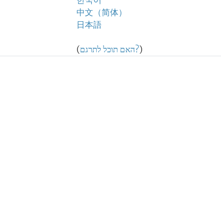
한국어
中文（简体）
日本語
)
האם תוכל לתרגם?
(