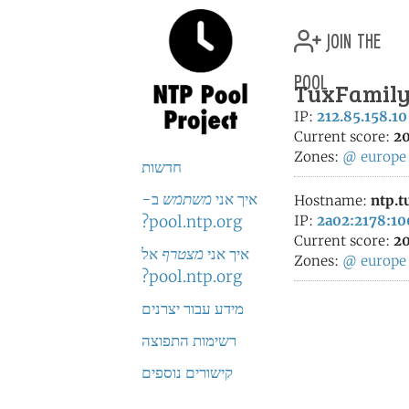
join the
pool
TuxFamily
IP:
212.85.158.10
Current score:
20
Zones:
@
europe
חדשות
איך אני
משתמש
ב-
Hostname:
ntp.t
pool.ntp.org?
IP:
2a02:2178:10
Current score:
20
איך אני
מצטרף
אל
Zones:
@
europe
pool.ntp.org?
מידע עבור יצרנים
רשימות התפוצה
קישורים נוספים