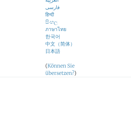
اَلْعَرَبِيَّةُ
فارسی
हिन्दी
සිංහල
ภาษาไทย
한국어
中文（简体）
日本語
(
Können Sie
übersetzen?
)