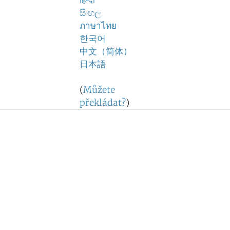
हिन्दी
සිංහල
ภาษาไทย
한국어
中文（简体）
日本語
(
Můžete
překládat?
)