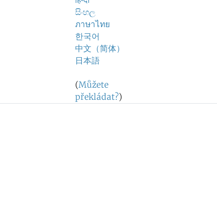
हिन्दी
සිංහල
ภาษาไทย
한국어
中文（简体）
日本語
(
Můžete
překládat?
)