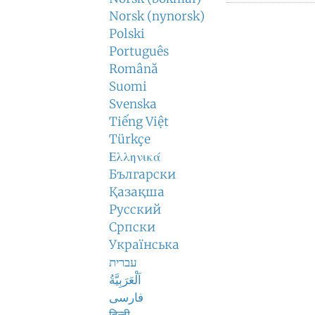
Norsk (nynorsk)
Polski
Português
Română
Suomi
Svenska
Tiếng Việt
Türkçe
Ελληνικά
Български
Қазақша
Русский
Српски
Українська
עברית
اَلْعَرَبِيَّةُ
فارسی