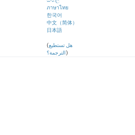
සිංහල
ภาษาไทย
한국어
中文（简体）
日本語
هل تستطيع
(
)
الترجمة؟