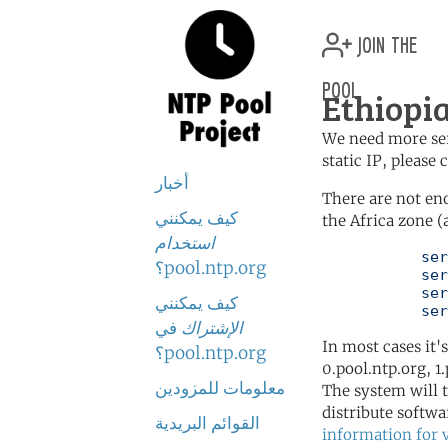
join the
pool
Ethiopia
We need more serv
static IP, please
أخبار
There are not en
كيف يمكنني
the Africa zone (
استخدام
	   server 0.africa.pool.ntp.org

pool.ntp.org؟
	   server 1.africa.pool.ntp.org

	   server 2.africa.pool.ntp.org

كيف يمكنني
	   se
الإشتراك
في
In most cases it'
pool.ntp.org؟
0.pool.ntp.org, 1
معلومات للمزودين
The system will t
distribute softwa
القوائم البريدية
information for 