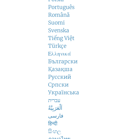
Português
Română
Suomi
Svenska
Tiếng Việt
Türkçe
Ελληνικά
Български
Қазақша
Русский
Српски
Українська
עברית
اَلْعَرَبِيَّةُ
فارسی
हिन्दी
සිංහල