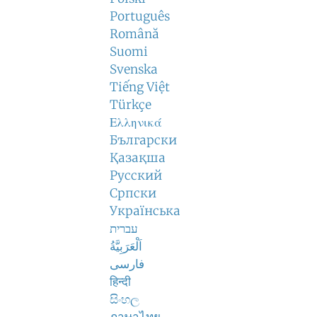
Português
Română
Suomi
Svenska
Tiếng Việt
Türkçe
Ελληνικά
Български
Қазақша
Русский
Српски
Українська
עברית
اَلْعَرَبِيَّةُ
فارسی
हिन्दी
සිංහල