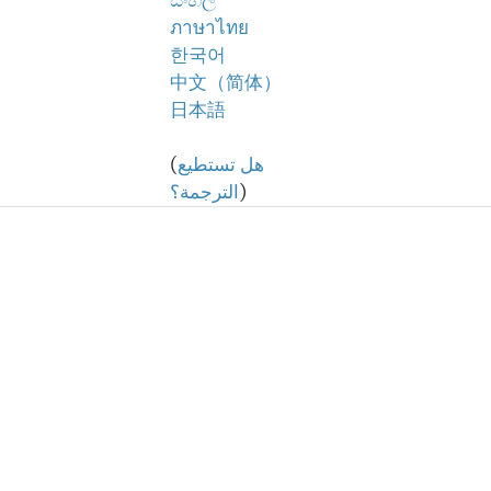
සිංහල
ภาษาไทย
한국어
中文（简体）
日本語
هل تستطيع
(
)
الترجمة؟