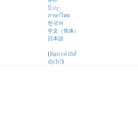
हिन्दी
සිංහල
ภาษาไทย
한국어
中文（简体）
日本語
(
Bạn có thể
dịch?
)