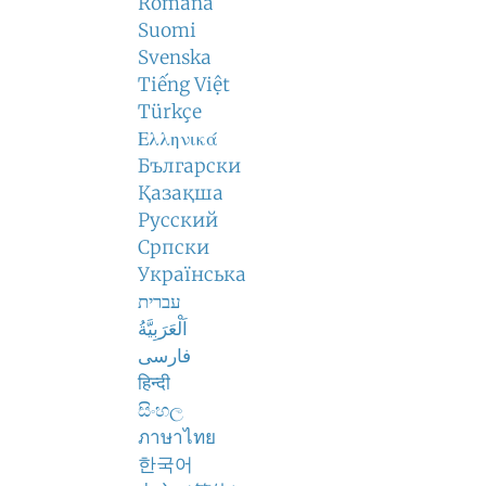
Română
Suomi
Svenska
Tiếng Việt
Türkçe
Ελληνικά
Български
Қазақша
Русский
Српски
Українська
עברית
اَلْعَرَبِيَّةُ
فارسی
हिन्दी
සිංහල
ภาษาไทย
한국어