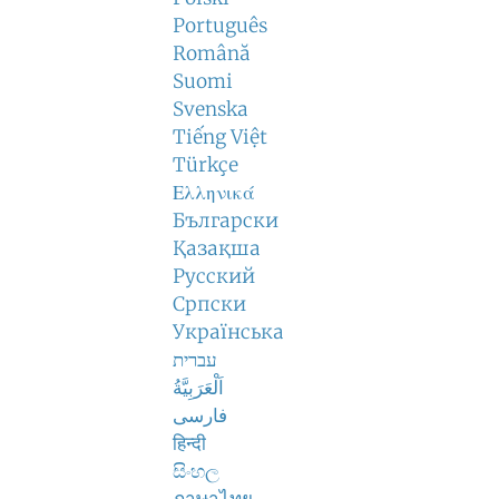
Português
Română
Suomi
Svenska
Tiếng Việt
Türkçe
Ελληνικά
Български
Қазақша
Русский
Српски
Українська
עברית
اَلْعَرَبِيَّةُ
فارسی
हिन्दी
සිංහල