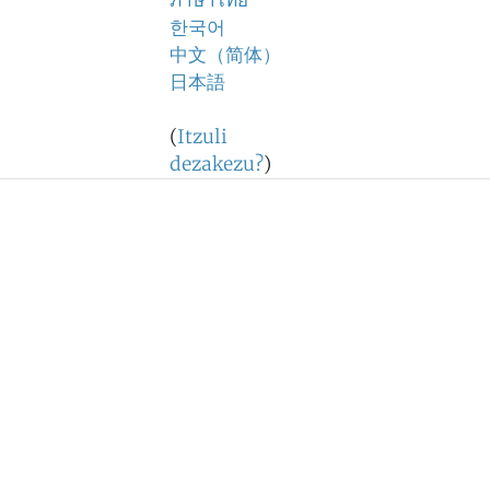
ภาษาไทย
한국어
中文（简体）
日本語
(
Itzuli
dezakezu?
)