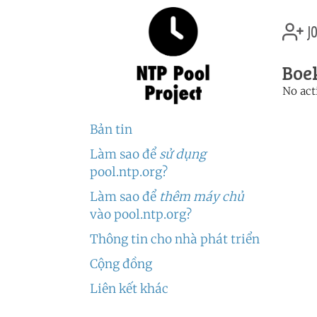
jo
Boek
No act
Bản tin
Làm sao để
sử dụng
pool.ntp.org?
Làm sao để
thêm máy chủ
vào pool.ntp.org?
Thông tin cho nhà phát triển
Cộng đồng
Liên kết khác