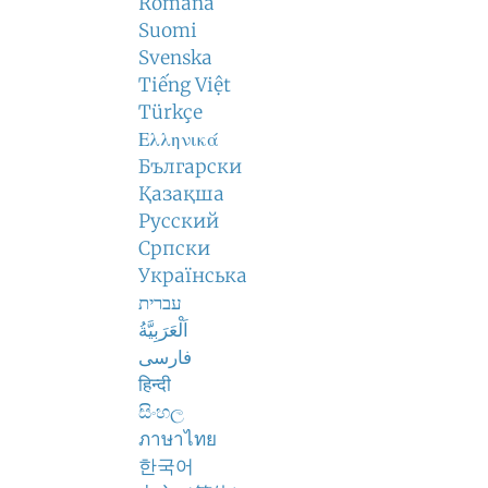
Română
Suomi
Svenska
Tiếng Việt
Türkçe
Ελληνικά
Български
Қазақша
Русский
Српски
Українська
עברית
اَلْعَرَبِيَّةُ
فارسی
हिन्दी
සිංහල
ภาษาไทย
한국어