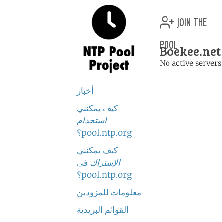
join the
pool
Boekee.net
No active servers
أخبار
كيف يمكنني
استخدام
pool.ntp.org؟
كيف يمكنني
الإشتراك
في
pool.ntp.org؟
معلومات للمزودين
القوائم البريدية