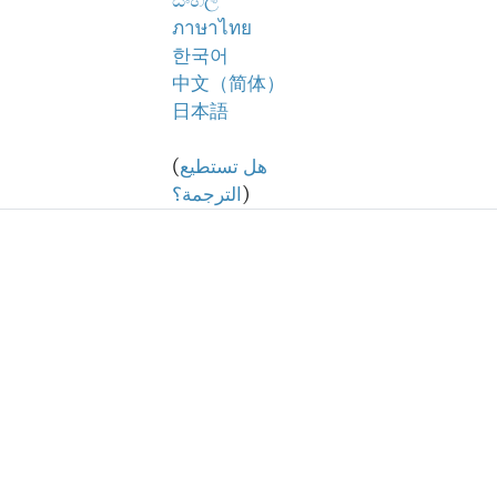
සිංහල
ภาษาไทย
한국어
中文（简体）
日本語
هل تستطيع
(
)
الترجمة؟