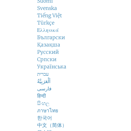
Suomi
Svenska
Tiếng Việt
Türkçe
Ελληνικά
Български
Қазақша
Русский
Српски
Українська
עברית
اَلْعَرَبِيَّةُ
فارسی
हिन्दी
සිංහල
ภาษาไทย
한국어
中文（简体）